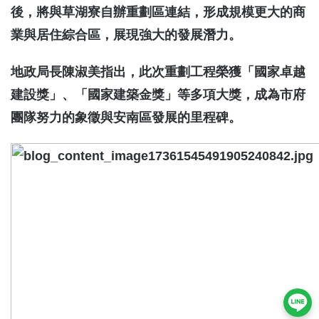
後，將與草湖寮自辦重劃區連結，形成規模更大的商
業與居住綜合區，展現強大的發展潛力。
地政局長陳淑美指出，此次重劃工程榮獲「國家卓越
建設獎」、「國家建築金獎」等多項大獎，成為市府
團隊努力的象徵與安南區發展的里程碑。