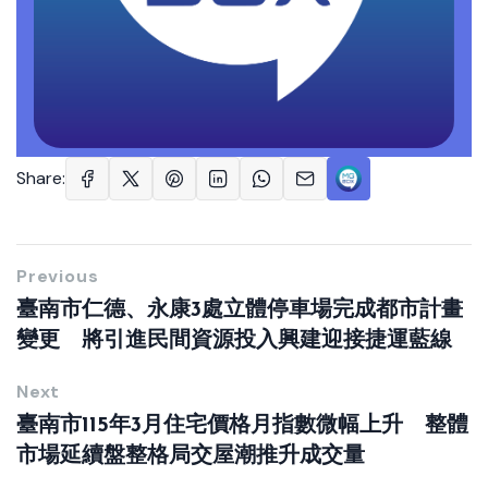
Share:
Previous
臺南市仁德、永康3處立體停車場完成都市計畫
變更 將引進民間資源投入興建迎接捷運藍線
Next
臺南市115年3月住宅價格月指數微幅上升 整體
市場延續盤整格局交屋潮推升成交量