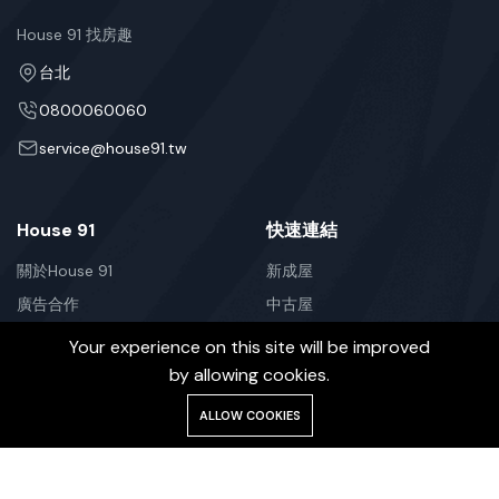
House 91 找房趣
台北
0800060060
service@house91.tw
House 91
快速連結
關於House 91
新成屋
廣告合作
中古屋
聯絡我們
租屋
Your experience on this site will be improved
FAQs
土地
by allowing cookies.
新聞
ALLOW COOKIES
訂閱我們，即時了解房市訊息。