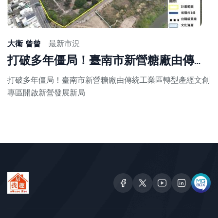
Ma
19,
20
大衛 曾曾
最新市況
打破多年僵局！臺南市新營糖廠由傳統工業區轉型產經文創專區開啟新營發展新局
打破多年僵局！臺南市新營糖廠由傳統工業區轉型產經文創
專區開啟新營發展新局