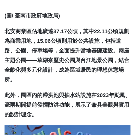
(圖/ 臺南市政府地政局)
北安商業區佔地廣達37.17公頃，其中22.11公頃規劃
為商業用地，15.06公頃則用於公共設施，包括道
路、公園、停車場等，全面提升當地基礎建設。兩座
主題公園——草湖寮歷史公園與台江地景公園，結合
全齡化與多元化設計，成為區域居民的理想休憩場
所。
此外，園區內的滯洪池與抽水站設施在2023年颱風、
豪雨期間提前發揮防洪功能，展示了兼具美觀與實用
的設計理念。