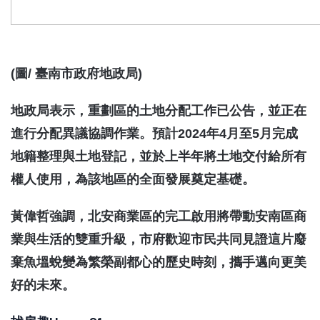
(圖/ 臺南市政府地政局)
地政局表示，重劃區的土地分配工作已公告，並正在
進行分配異議協調作業。預計2024年4月至5月完成
地籍整理與土地登記，並於上半年將土地交付給所有
權人使用，為該地區的全面發展奠定基礎。
黃偉哲強調，北安商業區的完工啟用將帶動安南區商
業與生活的雙重升級，市府歡迎市民共同見證這片廢
棄魚塭蛻變為繁榮副都心的歷史時刻，攜手邁向更美
好的未來。