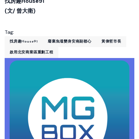
找房趣House91
(文/ 曾大衛)
Tag:
找房趣House91
廢棄魚塭變身安南副都心
黃偉哲市長
啟用北安商業區重劃工程