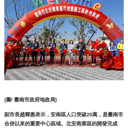
(圖/ 臺南市政府地政局)
副市長趙卿惠表示，安南區人口突破20萬，是臺南市
合併以來的重要中心區域。北安商業區的開發完成