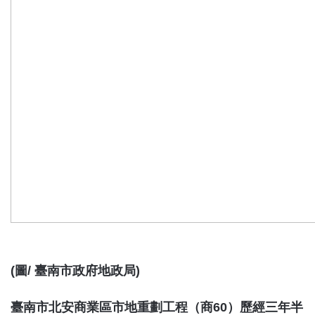
(圖/ 臺南市政府地政局)
臺南市北安商業區市地重劃工程（商60）歷經三年半