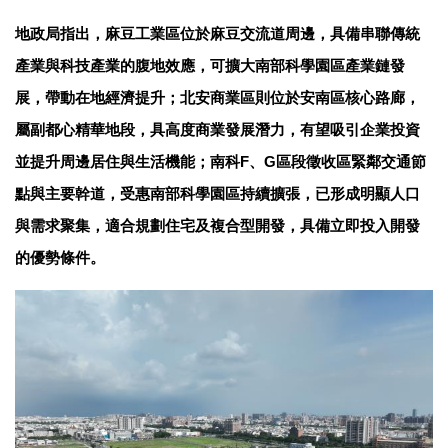
地政局指出，麻豆工業區位於麻豆交流道周邊，具備串聯傳統
產業與科技產業的腹地效應，可擴大南部科學園區產業鏈發
展，帶動在地經濟提升；北安商業區則位於安南區核心路廊，
屬副都心精華地段，具高度商業發展潛力，有望吸引企業投資
並提升周邊居住與生活機能；南科F、G區段徵收區緊鄰交通節
點與主要幹道，受惠南部科學園區持續擴張，已形成明顯人口
與需求聚集，適合規劃住宅及複合型開發，具備立即投入開發
的優勢條件。