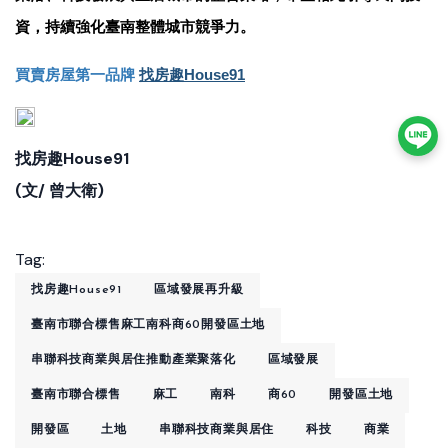
資，持續強化臺南整體城市競爭力。
買賣房屋第一品牌
找房趣House91
找房趣House91
(文/ 曾大衛)
Tag:
找房趣House91
區域發展再升級
臺南市聯合標售麻工南科商60開發區土地
串聯科技商業與居住推動產業聚落化
區域發展
臺南市聯合標售
麻工
南科
商60
開發區土地
開發區
土地
串聯科技商業與居住
科技
商業