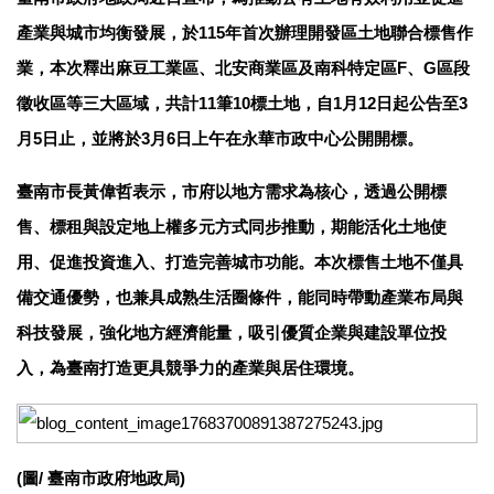
產業與城市均衡發展，於115年首次辦理開發區土地聯合標售作
業，本次釋出麻豆工業區、北安商業區及南科特定區F、G區段
徵收區等三大區域，共計11筆10標土地，自1月12日起公告至3
月5日止，並將於3月6日上午在永華市政中心公開開標。
臺南市長黃偉哲表示，市府以地方需求為核心，透過公開標
售、標租與設定地上權多元方式同步推動，期能活化土地使
用、促進投資進入、打造完善城市功能。本次標售土地不僅具
備交通優勢，也兼具成熟生活圈條件，能同時帶動產業布局與
科技發展，強化地方經濟能量，吸引優質企業與建設單位投
入，為臺南打造更具競爭力的產業與居住環境。
(圖/ 臺南市政府地政局)