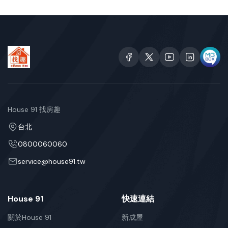
House 91 找房趣
台北
0800060060
service@house91.tw
House 91
快速連結
關於House 91
新成屋