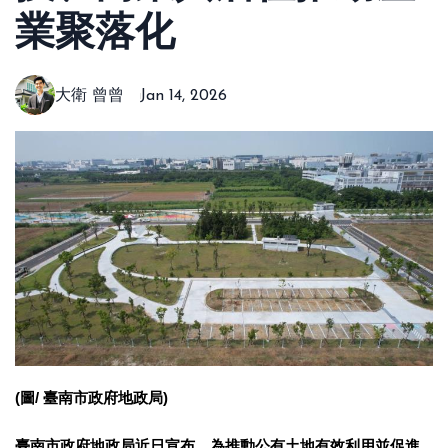
業聚落化
大衛 曾曾
Jan 14, 2026
(圖/ 臺南市政府地政局)
臺南市政府地政局近日宣布，為推動公有土地有效利用並促進