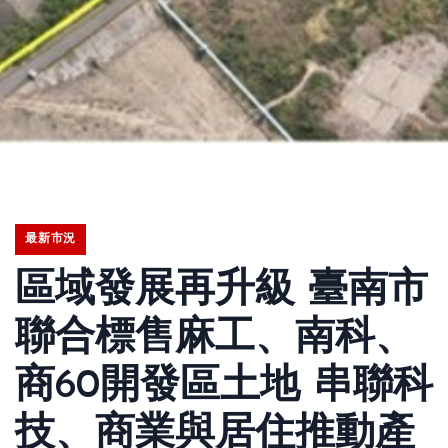
最新市況
區域發展再升級 臺南市
聯合標售麻工、南科、
商60開發區土地 串聯科
技、商業與居住推動產