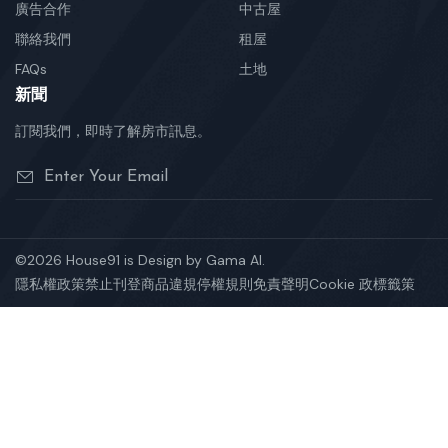
廣告合作
中古屋
聯絡我們
租屋
FAQs
土地
新聞
訂閱我們，即時了解房市訊息。
©2026 House91 is Design by Gama AI.
隱私權政策
禁止刊登商品
違規停權規則
免責聲明
Cookie 政標籤策