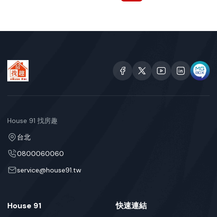
House 91 找房趣
台北
0800060060
service@house91.tw
House 91
快速連結