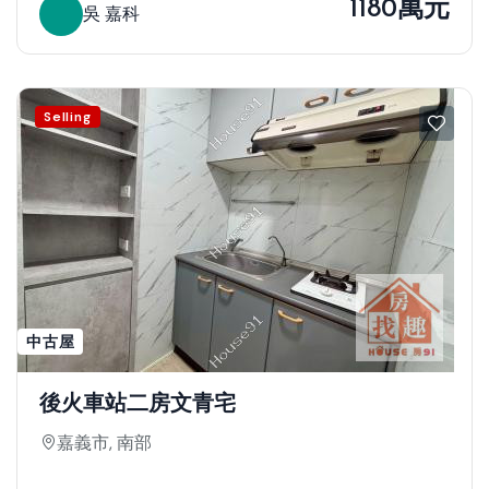
1180萬元
吳 嘉科
Selling
中古屋
後火車站二房文青宅
嘉義市, 南部