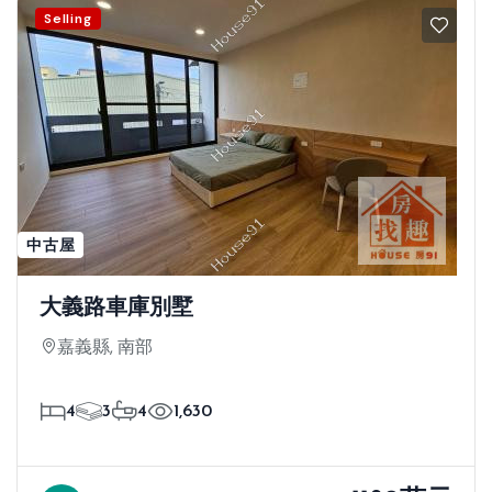
Selling
中古屋
大義路車庫別墅
嘉義縣, 南部
4
3
4
1,630