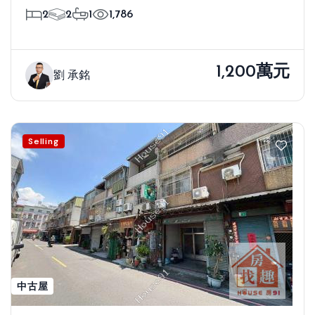
2
2
1
1,786
1,200萬元
劉 承銘
Selling
中古屋