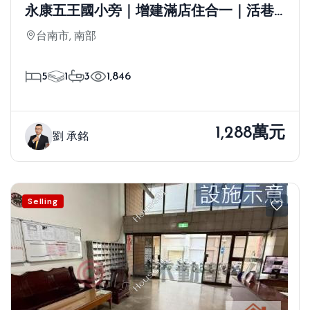
永康五王國小旁｜增建滿店住合一｜活巷
透天稀有釋出
台南市, 南部
5
1
3
1,846
1,288萬元
劉 承銘
Selling