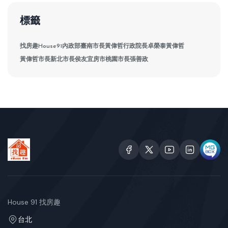
標籤
找房趣House91
內政部
臺南市長黃偉哲
行政院長卓榮泰
黃偉哲
黃偉哲市長
新北市長侯友宜
房市
桃園市長張善政
House 91 找房趣
台北