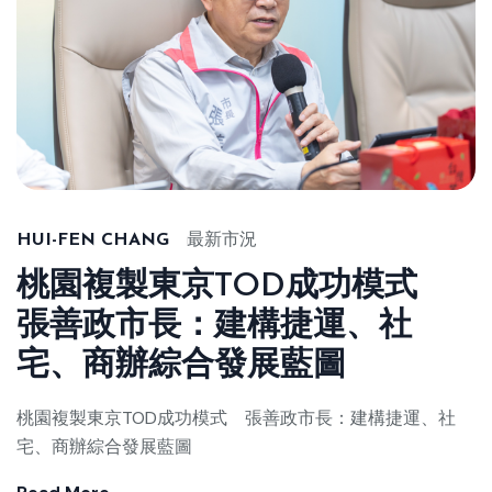
HUI-FEN CHANG
最新市況
桃園複製東京TOD成功模式
張善政市長：建構捷運、社
宅、商辦綜合發展藍圖
桃園複製東京TOD成功模式 張善政市長：建構捷運、社
宅、商辦綜合發展藍圖