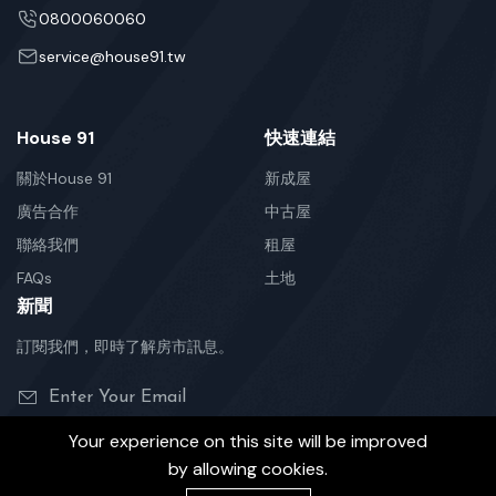
0800060060
service@house91.tw
House 91
快速連結
關於House 91
新成屋
廣告合作
中古屋
聯絡我們
租屋
FAQs
土地
新聞
訂閱我們，即時了解房市訊息。
Your experience on this site will be improved
by allowing cookies.
©2026 House91 is Design by Gama AI.