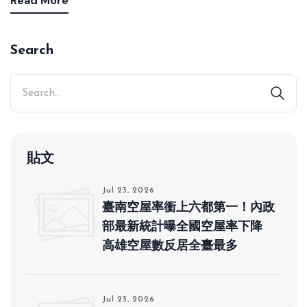
Read More
Search
貼文
Jul 23, 2026
臺南空屋率衝上六都第一！內政
部最新統計曝全國空屋率下降
高雄空屋數反居全臺最多
Jul 23, 2026