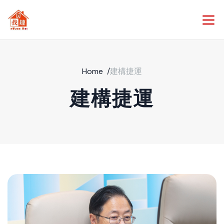
Home
/
建構捷運
建構捷運