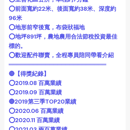
⭕️前面寬約22米、後面寬約38米、深度約
96米
⭕️地形前窄後寬，布袋狀福地
⭕️地坪891坪，農地農用合法節稅投資最佳
標的。
⭕️歡迎配件聯賣，全程專員陪同帶看介紹
════════════════════════
🔴【得獎紀錄】
⭕️2019.08 百萬業績
⭕️2019.09 百萬業績
🔴2019第三季TOP20業績
⭕️2020.06 百萬業績
⭕️2020.11 百萬業績
⭕️2021.03 兩百萬業績