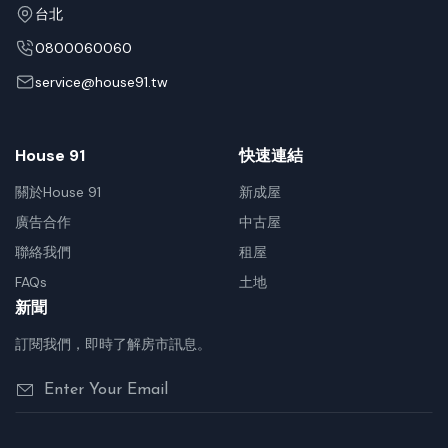
台北
0800060060
service@house91.tw
House 91
快速連結
關於House 91
新成屋
廣告合作
中古屋
聯絡我們
租屋
FAQs
土地
新聞
訂閱我們，即時了解房市訊息。