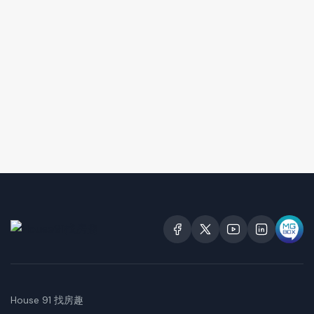
House 91 找房趣