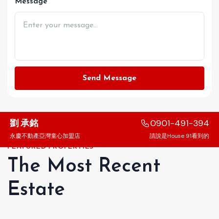
Message
Send Message
劉 承銘
0901-491-394
永慶不動產亞灣童心加盟店
請說是House 91看到的
FEATURED PROPERTIES
The Most Recent
Estate