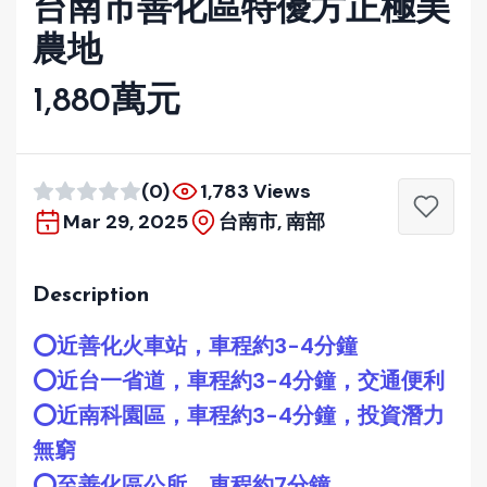
台南市善化區特優方正極美
農地
1,880萬元
(0)
1,783 Views
Mar 29, 2025
台南市, 南部
Description
⭕️近善化火車站，車程約3-4分鐘
⭕️近台一省道，車程約3-4分鐘，交通便利
⭕️近南科園區，車程約3-4分鐘，投資潛力
無窮
⭕️至善化區公所，車程約7分鐘