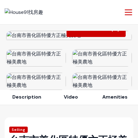
View All Photos (13)
Description
Video
Amenities
Selling