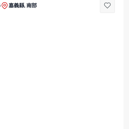
5
嘉義縣, 南部