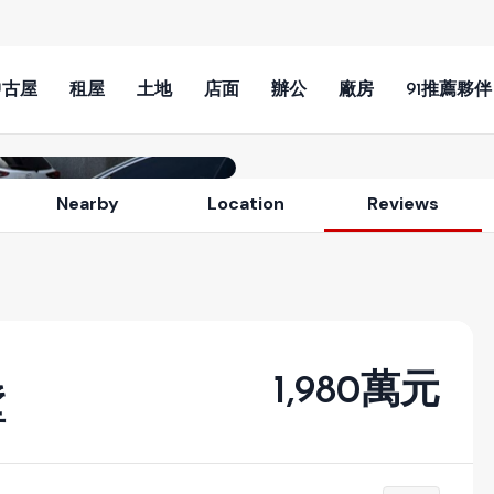
中古屋
租屋
土地
店面
辦公
廠房
91推薦夥伴
View All Photos (13)
Nearby
Location
Reviews
1,980萬元
墅