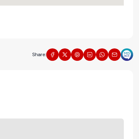
Share: