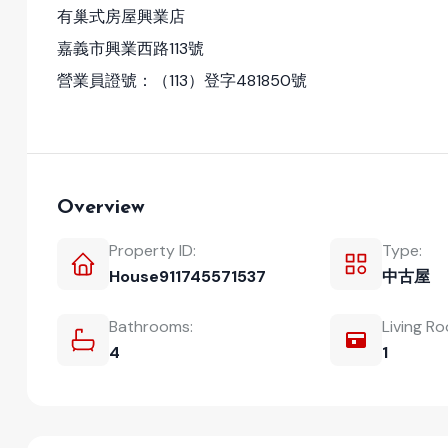
有巢式房屋興業店
嘉義市興業西路113號
營業員證號：（113）登字481850號
Overview
Property ID:
Type:
House911745571537
中古屋
Bathrooms:
Living R
4
1