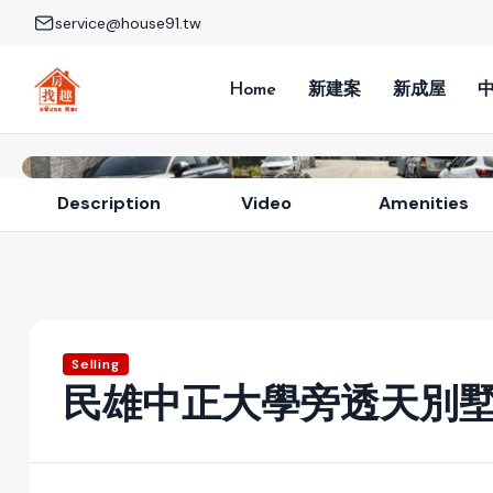
service@house91.tw
Home
新建案
新成屋
Description
Video
Amenities
Selling
民雄中正大學旁透天別