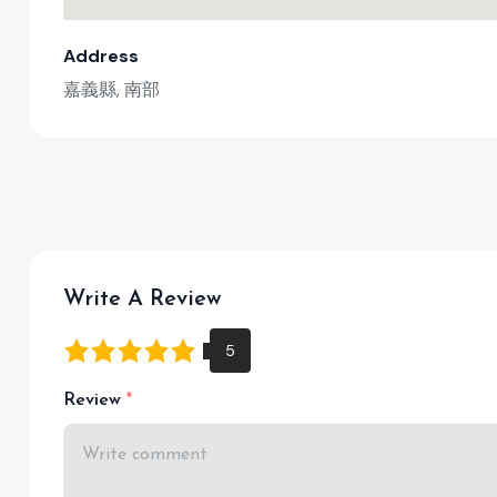
Address
嘉義縣, 南部
Write A Review
Review