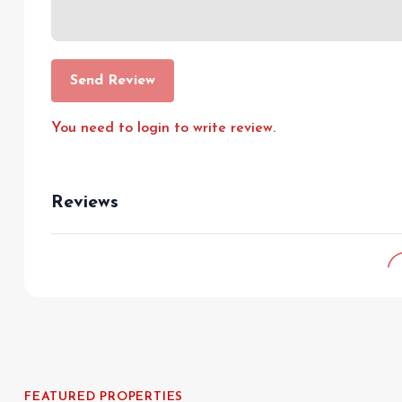
Send Review
You need to login to write review.
Reviews
FEATURED PROPERTIES