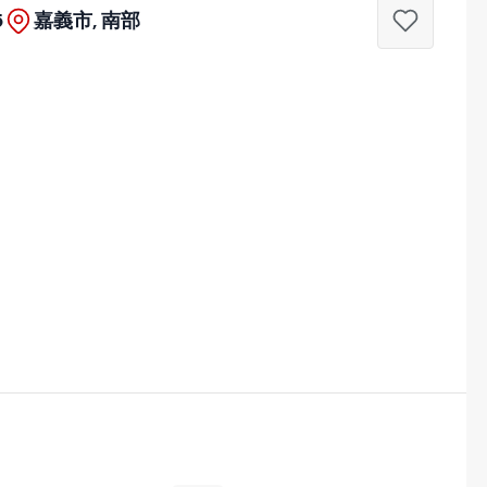
5
嘉義市, 南部