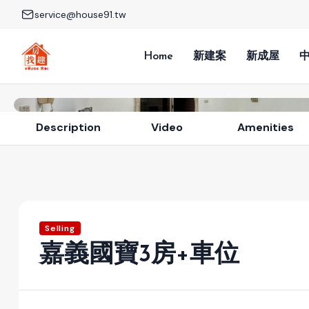
service@house91.tw
Home
新建案
新成屋
Description
Video
Amenities
Selling
嘉義國寶3房+車位