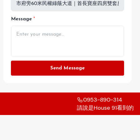
Message
Send Message
0953-890-314
請說是House 91看到的