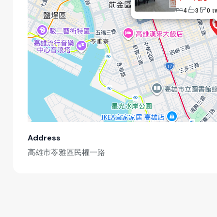
4
3
0 
Address
高雄市苓雅區民權一路