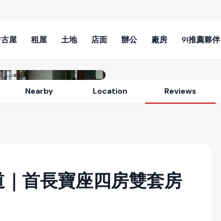
中古屋
租屋
土地
店面
辦公
廠房
91推薦夥伴
View All Photos (11)
Nearby
Location
Reviews
道｜首長寶座四房雙套房