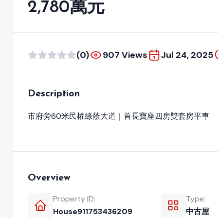
2,780萬元
(0)
907 Views
Jul 24, 2025
Description
市府旁60米民權綠蔭大道｜首長寶座四房雙套房平車
Overview
Property ID:
Type:
House911753436209
中古屋