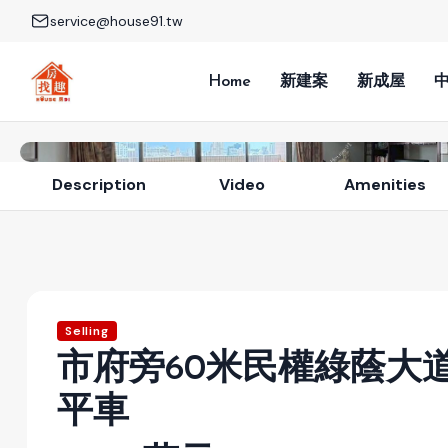
service@house91.tw
Home
新建案
新成屋
Description
Video
Amenities
Selling
市府旁60米民權綠蔭大
平車