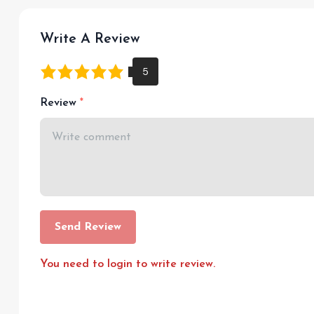
Write A Review
Review
Send Review
You need to login to write review.