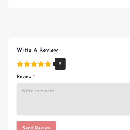
Write A Review
Review
Send Review