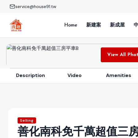
service@house91.tw
Home
新建案
新成屋
View All Phot
Description
Video
Amenities
Selling
善化南科免千萬超值三房