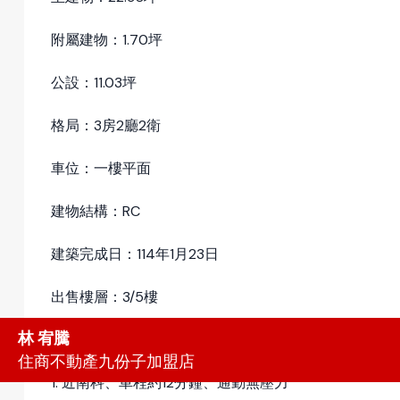
附屬建物：1.70坪
公設：11.03坪
格局：3房2廳2衛
車位：一樓平面
建物結構：RC
建築完成日：114年1月23日
出售樓層：3/5樓
林 宥騰
物件特性：
住商不動產九份子加盟店
1. 近南科、車程約12分鐘、通勤無壓力