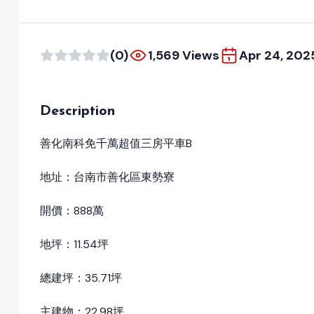
(0)
1,569 Views
Apr 24, 202
Description
善化南科免千萬超值三房平車B
地址：台南市善化區東勢寮
開價：888萬
地坪：11.54坪
總建坪：35.71坪
主建物：22.98坪