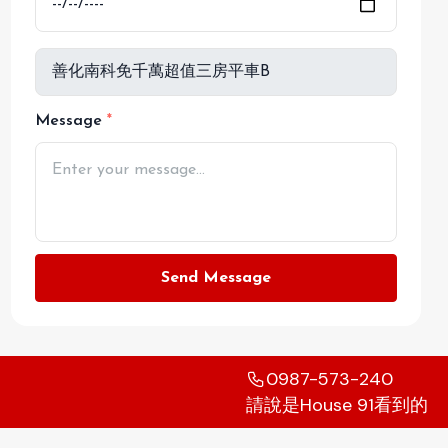
Message
Send Message
0987-573-240
請說是House 91看到的