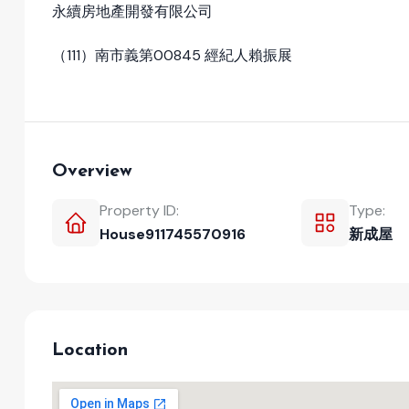
永續房地產開發有限公司
（111）南市義第00845 經紀人賴振展
Overview
Property ID:
Type:
House911745570916
新成屋
Location