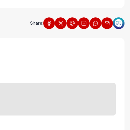
Share: