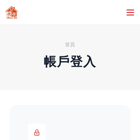
首頁
帳戶登入