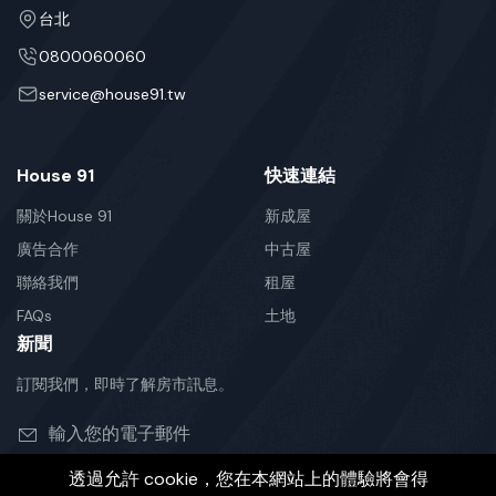
台北
0800060060
service@house91.tw
House 91
快速連結
關於House 91
新成屋
廣告合作
中古屋
聯絡我們
租屋
FAQs
土地
新聞
訂閱我們，即時了解房市訊息。
透過允許 cookie，您在本網站上的體驗將會得