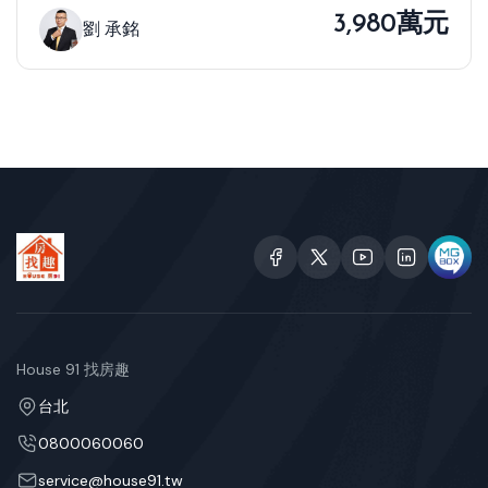
3,980萬元
劉 承銘
House 91 找房趣
台北
0800060060
service@house91.tw