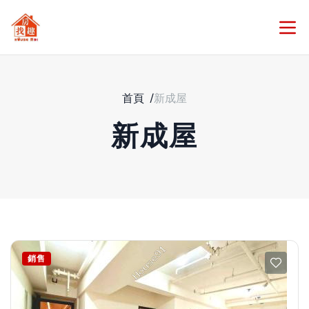
首頁
/
新成屋
新成屋
銷售