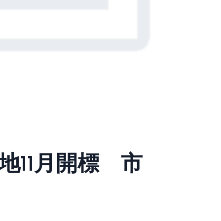
地11月開標 市