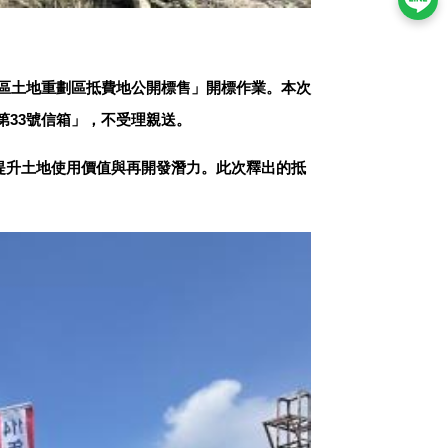
村社區土地重劃區抵費地公開標售」開標作業。本次
第33號信箱」，不受理親送。
提升土地使用價值與再開發潛力。此次釋出的抵
。