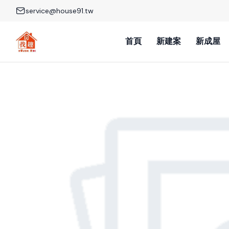
service@house91.tw
首頁
新建案
新成屋