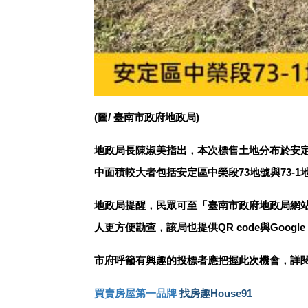
(圖/ 臺南市政府地政局)
地政局長陳淑美指出，本次標售土地分布於安定區
中面積較大者包括安定區中榮段73地號與73-
地政局提醒，民眾可至「臺南市政府地政局網站
人更方便勘查，該局也提供QR code與Goog
市府呼籲有興趣的投標者應把握此次機會，詳
買賣房屋第一品牌
找房趣House91