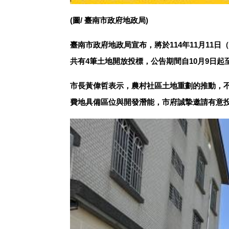
(圖/ 臺南市政府地政局)
臺南市政府地政局宣布，將於114年11月11
共有4筆土地開放投標，公告期間自10月9日起
市長黃偉哲表示，農村社區土地重劃的推動，
費地具備區位與開發潛能，市府誠摯邀請有意