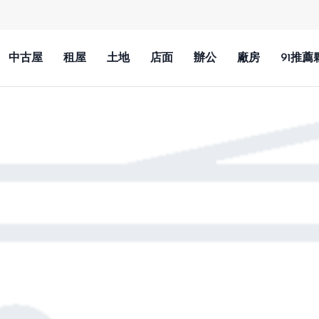
中古屋
租屋
土地
店面
辦公
廠房
91推薦