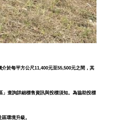
平方公尺11,400元至55,500元之間，其
專區」查詢詳細標售資訊與投標須知。為協助投標
社區環境升級。