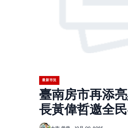
最新市況
臺南房市再添亮點
長黃偉哲邀全民