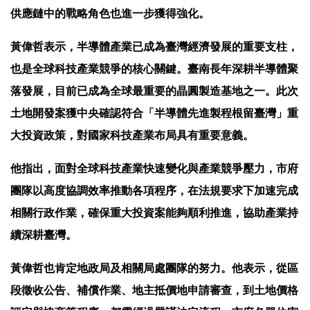
供應鏈中的戰略角色也進一步獲得強化。
黃偉哲表示，半導體產業已成為臺灣經濟發展的重要支柱，
也是全球科技產業競爭的核心關鍵。臺南長年深耕半導體聚
落發展，目前已成為全球最重要的晶圓製造基地之一。此次
土地開發案獲中央確認符合「半導體先進製程根留臺灣」重
大投資政策，對國家科技產業布局具有重要意義。
他指出，面對全球科技產業快速變化與產業競爭壓力，市府
團隊以高度協調效率推動各項程序，在法規要求下加速完成
相關行政作業，確保重大投資案能夠順利推進，協助產業持
續深耕臺灣。
黃偉哲也肯定地政局及相關局處團隊的努力。他表示，從區
段徵收公告、補償作業、地主抵價地申請審查，到土地價格