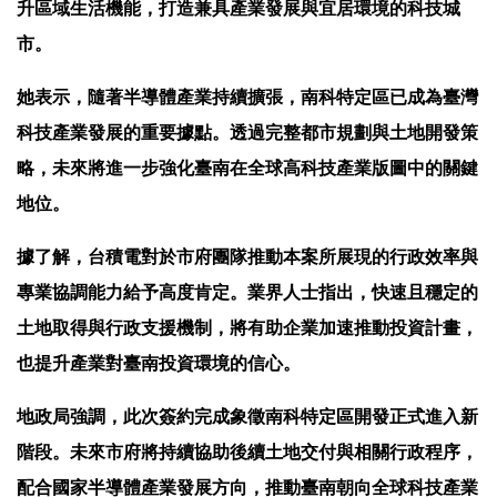
升區域生活機能，打造兼具產業發展與宜居環境的科技城
市。
她表示，隨著半導體產業持續擴張，南科特定區已成為臺灣
科技產業發展的重要據點。透過完整都市規劃與土地開發策
略，未來將進一步強化臺南在全球高科技產業版圖中的關鍵
地位。
據了解，台積電對於市府團隊推動本案所展現的行政效率與
專業協調能力給予高度肯定。業界人士指出，快速且穩定的
土地取得與行政支援機制，將有助企業加速推動投資計畫，
也提升產業對臺南投資環境的信心。
地政局強調，此次簽約完成象徵南科特定區開發正式進入新
階段。未來市府將持續協助後續土地交付與相關行政程序，
配合國家半導體產業發展方向，推動臺南朝向全球科技產業