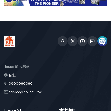
House 91 找房趣
台北
0800060060
service@house91.tw
House 91
快速連結