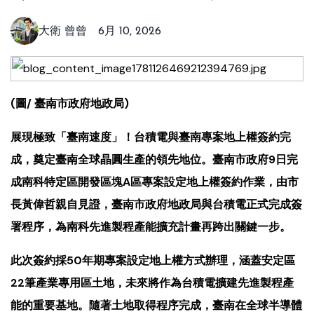
大衛 曾曾
6月 10, 2026
(圖/ 臺南市政府地政局)
展現極致「臺南速度」！台積電與臺南專案地上權簽約完
成，奠定臺南全球晶圓生產的領先地位。臺南市政府9日完
成南科特定區開發區塊A區專案設定地上權簽約作業，由市
長黃偉哲親自見證，臺南市政府地政局與台積電正式完成簽
署程序，為南科先進製程產能擴充計畫再跨出關鍵一步。
此次簽約採50年期專案設定地上權方式辦理，涵蓋安定區
22筆產業專用區土地，未來將作為台積電擴建先進製程產
能的重要基地。隨著土地取得程序完成，臺南在全球半導體