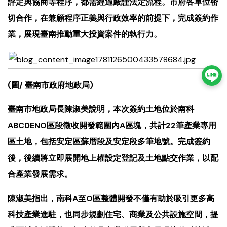
評定與協商等程序，都需經過嚴謹法定流程。市府各單位密
切合作，在兼顧程序正義與行政效率的前提下，完成簽約作
業，展現臺南推動重大投資案件的執行力。
(圖/ 臺南市政府地政局)
臺南市地政局長陳淑美說明，本次簽約土地位於南科
ABCDENO區段徵收開發範圍內A區塊，共計22筆產業專用
區土地，包括安定區蘇厝段及安定段多筆地號。完成簽約
後，後續將立即展開地上權設定登記及土地點交作業，以配
合產業發展需求。
陳淑美指出，南科A至O區整體開發不僅有助於吸引更多高
科技產業進駐，也同步規劃住宅、商業及公共設施空間，提