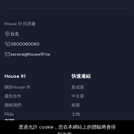
House 91 找房趣
台北
0800060060
service@house91.tw
House 91
快速連結
關於House 91
新成屋
廣告合作
中古屋
聯絡我們
租屋
FAQs
土地
新聞
透過允許 cookie，您在本網站上的體驗將會得
訂閱我們，即時了解房市訊息。