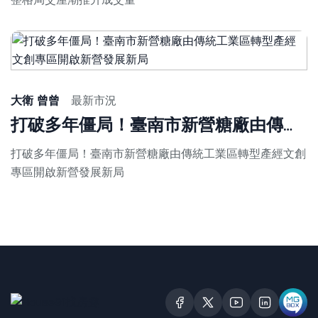
大衛 曾曾
最新市況
打破多年僵局！臺南市新營糖廠由傳統工業區轉型產經文創專區開啟新營發展新局
打破多年僵局！臺南市新營糖廠由傳統工業區轉型產經文創
專區開啟新營發展新局