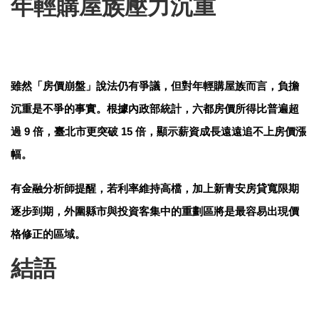
年輕購屋族壓力沉重
雖然「房價崩盤」說法仍有爭議，但對年輕購屋族而言，負擔
沉重是不爭的事實。根據內政部統計，六都房價所得比普遍超
過 9 倍，臺北市更突破 15 倍，顯示薪資成長遠遠追不上房價漲
幅。
有金融分析師提醒，若利率維持高檔，加上新青安房貸寬限期
逐步到期，外圍縣市與投資客集中的重劃區將是最容易出現價
格修正的區域。
結語