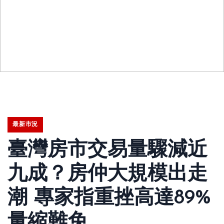
最新市況
臺灣房市交易量驟減近
九成？房仲大規模出走
潮 專家指重挫高達89%
量縮難免