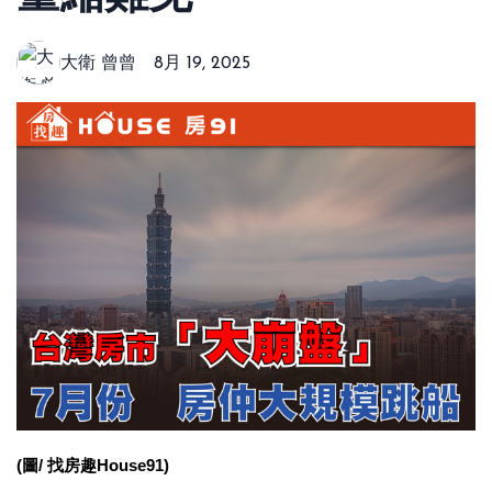
大衛 曾曾
8月 19, 2025
(圖/ 找房趣House91)