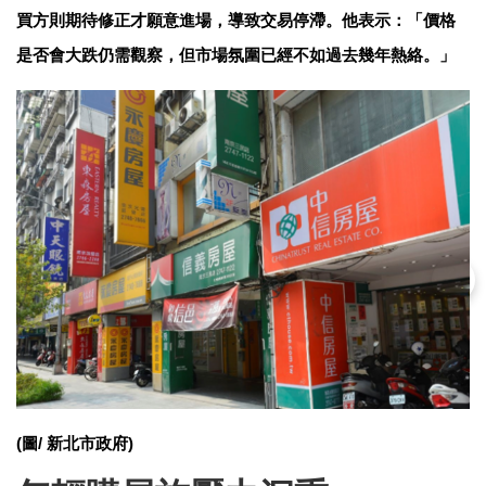
買方則期待修正才願意進場，導致交易停滯。他表示：「價格
是否會大跌仍需觀察，但市場氛圍已經不如過去幾年熱絡。」
(圖/ 新北市政府)