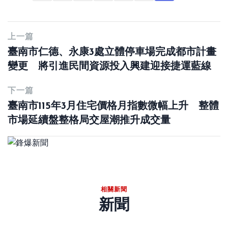
上一篇
臺南市仁德、永康3處立體停車場完成都市計畫
變更 將引進民間資源投入興建迎接捷運藍線
下一篇
臺南市115年3月住宅價格月指數微幅上升 整體
市場延續盤整格局交屋潮推升成交量
相關新聞
新聞