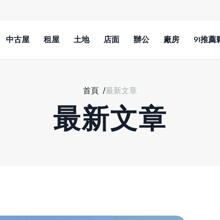
中古屋
租屋
土地
店面
辦公
廠房
91推薦
首頁
/
最新文章
最新文章