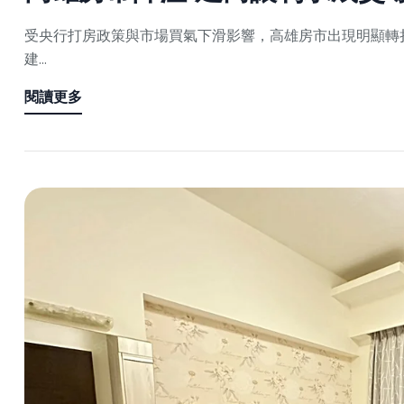
受央行打房政策與市場買氣下滑影響，高雄房市出現明顯轉
建...
閱讀更多