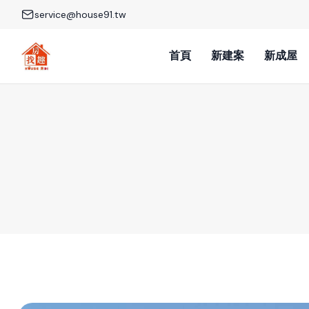
service@house91.tw
首頁
新建案
新成屋