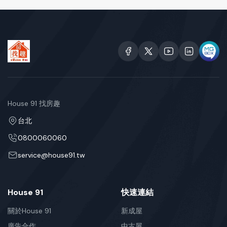
House 91 找房趣
台北
0800060060
service@house91.tw
House 91
快速連結
關於House 91
新成屋
廣告合作
中古屋