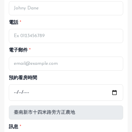
電話
電子郵件
預約看房時間
訊息