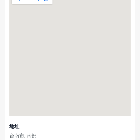
地址
台南市, 南部