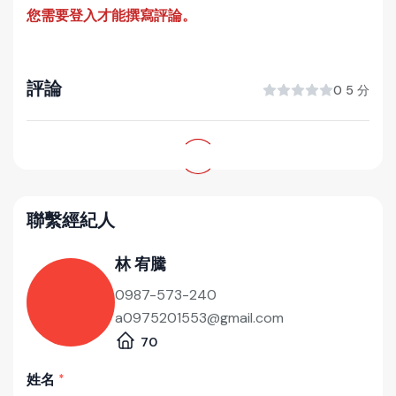
您需要登入才能撰寫評論。
評論
0 5 分
聯繫經紀人
林 宥騰
0987-573-240
a0975201553@gmail.com
70
姓名