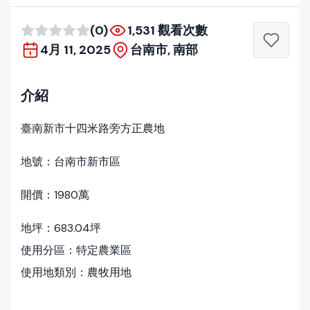
(0)
1,531 觀看次數
4月 11, 2025
台南市, 南部
介紹
臺南新市十四米路旁方正農地
地號：台南市新市區
開價：1980萬
地坪：683.04坪
使用分區：特定農業區
使用地類別：農牧用地