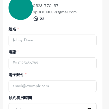
0523-770-57
hp00018687@gmail.com
22
姓名
電話
電子郵件
預約看房時間