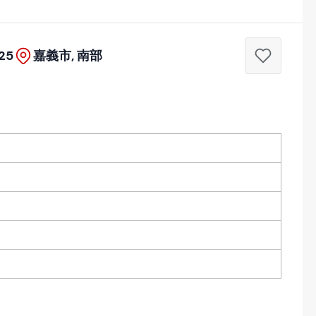
25
嘉義市, 南部