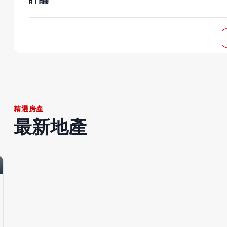
評論
精選房產
最新地產