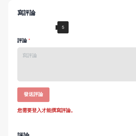
寫評論
評論
發送評論
您需要登入才能撰寫評論。