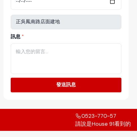
訊息
發送訊息
0523-770-57
請說是House 91看到的