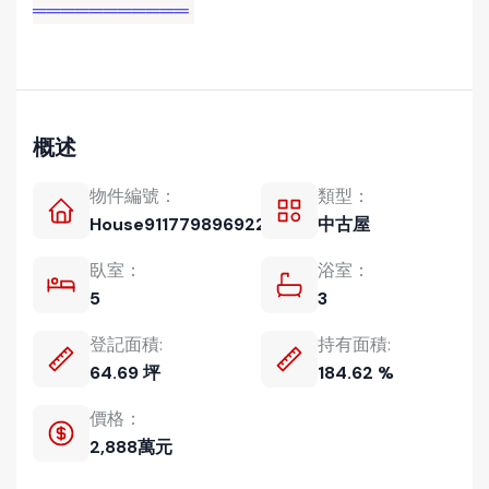
═══════════
概述
物件編號：
類型：
House911779896922
中古屋
臥室：
浴室：
5
3
登記面積:
持有面積:
64.69 坪
184.62 %
價格：
2,888萬元