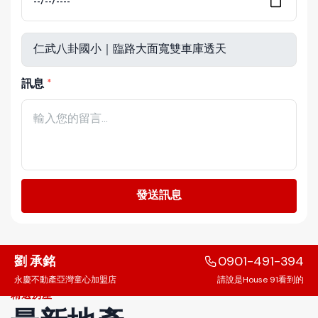
訊息
發送訊息
劉 承銘
0901-491-394
永慶不動產亞灣童心加盟店
請說是House 91看到的
精選房產