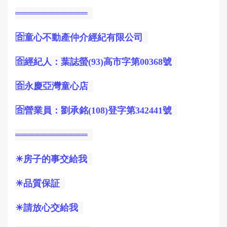
═══════════
🈴童心不動產仲介經紀有限公司
🈴經紀人：葉誌螢(93)高市字第00368號
🈴永慶亞灣童心店
🈴營業員：劉承銘(108)登字第342441號
═══════════
☀房子的事交給我
☀品質保証
☀請放心交給我