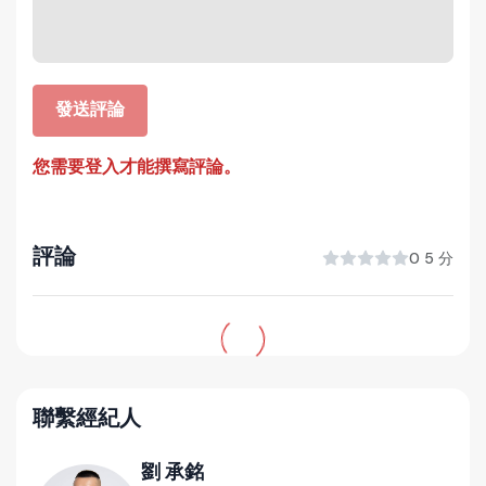
發送評論
您需要登入才能撰寫評論。
評論
0 5 分
聯繫經紀人
劉 承銘