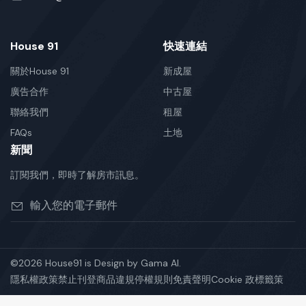
House 91
快速連結
關於House 91
新成屋
廣告合作
中古屋
聯絡我們
租屋
FAQs
土地
新聞
訂閱我們，即時了解房市訊息。
©2026 House91 is Design by Gama AI.
隱私權政策
禁止刊登商品
違規停權規則
免責聲明
Cookie 政標籤策