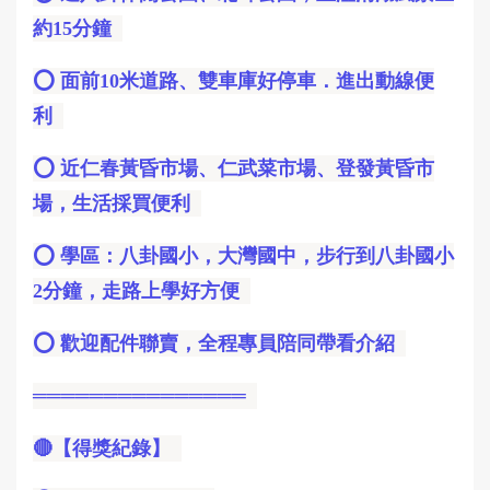
約15分鐘
⭕️ 面前10米道路、雙車庫好停車．進出動線便
利
⭕️ 近仁春黃昏市場、仁武菜市場、登發黃昏市
場，生活採買便利
⭕️ 學區：八卦國小，大灣國中，步行到八卦國小
2分鐘，走路上學好方便
⭕️ 歡迎配件聯賣，全程專員陪同帶看介紹
═══════════════
🔴【得獎紀錄】