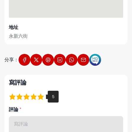
地址
永新六街
分享：
寫評論
評論