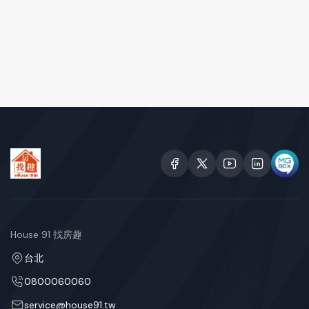
House 91 找房趣
台北
0800060060
service@house91.tw