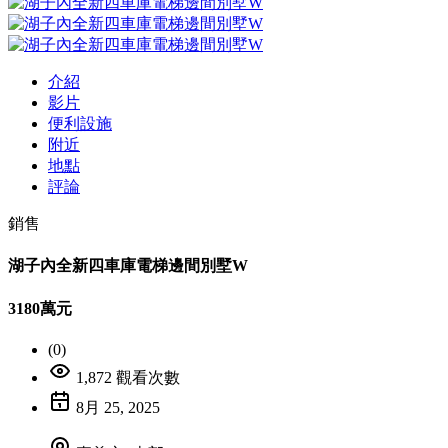
介紹
影片
便利設施
附近
地點
評論
銷售
湖子內全新四車庫電梯邊間別墅W
3180萬元
(0)
1,872 觀看次數
8月 25, 2025