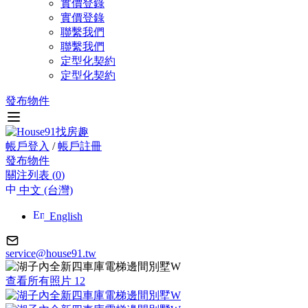
實價登錄
實價登錄
聯繫我們
聯繫我們
定型化契約
定型化契約
發布物件
帳戶登入
/
帳戶註冊
發布物件
關注列表 (
0
)
中文 (台灣)
English
service@house91.tw
查看所有照片 12