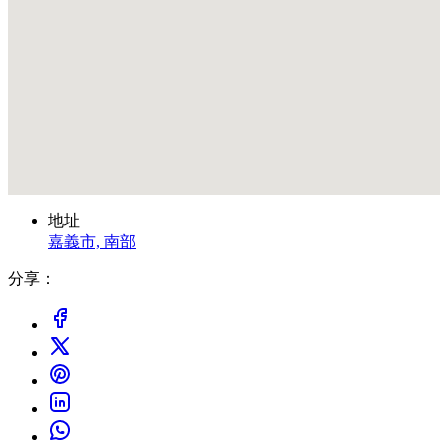
地址
嘉義市, 南部
分享：