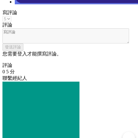
寫評論
評論
發送評論
您需要登入才能撰寫評論。
評論
0 5 分
聯繫經紀人