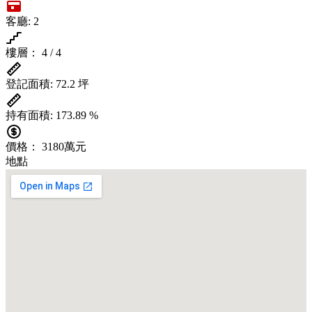
客廳:
2
樓層：
4 / 4
登記面積:
72.2 坪
持有面積:
173.89 %
價格：
3180萬元
地點