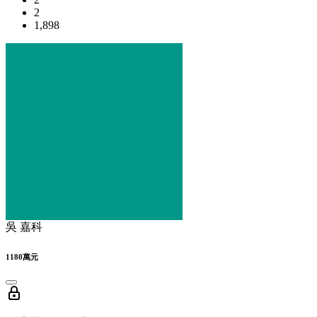
2
1,898
吳 嘉科
1180萬元