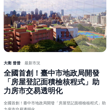
大衛 曾曾
最新市況
全國首創！臺中市地政局開發
「房屋登記面積檢核程式」助
力房市交易透明化
全國首創！臺中市地政局開發「房屋登記面積檢核程式」助
力房市交易透明化