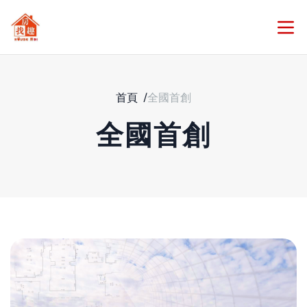
首頁
/
全國首創
全國首創