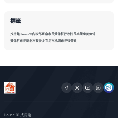
標籤
找房趣House91
內政部
臺南市長黃偉哲
行政院長卓榮泰
黃偉哲
黃偉哲市長
新北市長侯友宜
房市
桃園市長張善政
House 91 找房趣