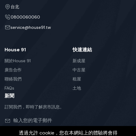
台北
0800060060
service@house91.tw
House 91
快速連結
關於House 91
新成屋
廣告合作
中古屋
聯絡我們
租屋
FAQs
土地
新聞
訂閱我們，即時了解房市訊息。
透過允許 cookie，您在本網站上的體驗將會得