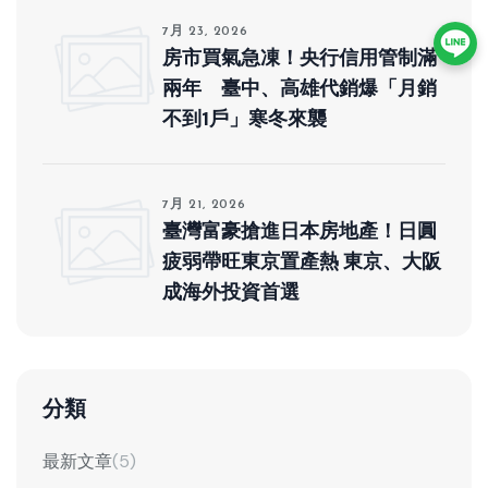
7月 23, 2026
房市買氣急凍！央行信用管制滿
兩年 臺中、高雄代銷爆「月銷
不到1戶」寒冬來襲
7月 21, 2026
臺灣富豪搶進日本房地產！日圓
疲弱帶旺東京置產熱 東京、大阪
成海外投資首選
分類
最新文章
(5)