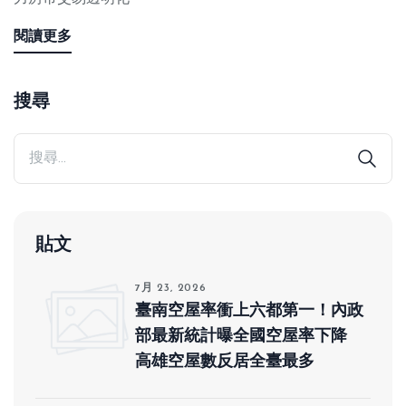
閱讀更多
搜尋
貼文
7月 23, 2026
臺南空屋率衝上六都第一！內政
部最新統計曝全國空屋率下降
高雄空屋數反居全臺最多