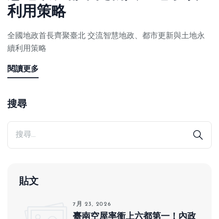
利用策略
全國地政首長齊聚臺北 交流智慧地政、都市更新與土地永
續利用策略
閱讀更多
搜尋
貼文
7月 23, 2026
臺南空屋率衝上六都第一！內政