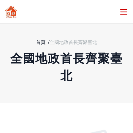
首頁
/
全國地政首長齊聚臺北
全國地政首長齊聚臺
北