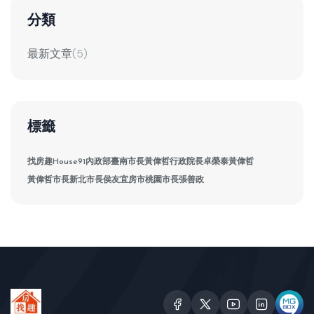
分類
最新文章
(5)
標籤
找房趣House91
內政部
臺南市長黃偉哲
行政院長卓榮泰
黃偉哲
黃偉哲市長
新北市長侯友宜
房市
桃園市長張善政