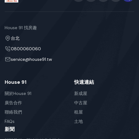
House 91 找房趣
台北
0800060060
service@house91.tw
House 91
快速連結
關於House 91
新成屋
廣告合作
中古屋
聯絡我們
租屋
FAQs
土地
新聞