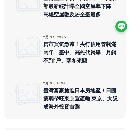
部最新統計曝全國空屋率下降
高雄空屋數反居全臺最多
7月 23, 2026
房市買氣急凍！央行信用管制滿
兩年 臺中、高雄代銷爆「月銷
不到1戶」寒冬來襲
7月 21, 2026
臺灣富豪搶進日本房地產！日圓
疲弱帶旺東京置產熱 東京、大阪
成海外投資首選