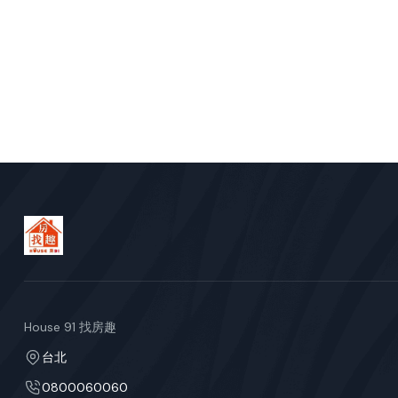
House 91 找房趣
台北
0800060060