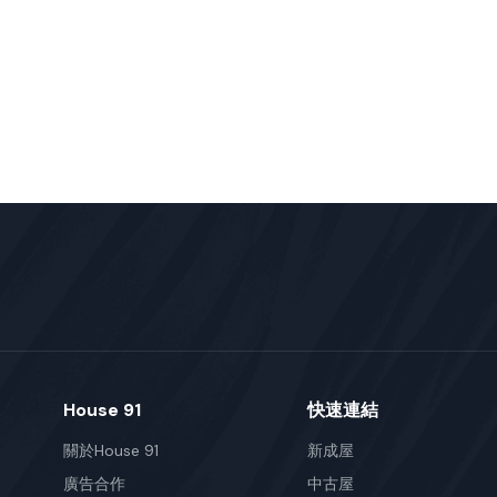
House 91
快速連結
關於House 91
新成屋
廣告合作
中古屋