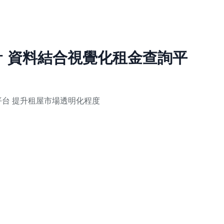
2026
計 資料結合視覺化租金查詢平
平台 提升租屋市場透明化程度