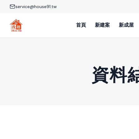
service@house91.tw
首頁
新建案
新成屋
資料