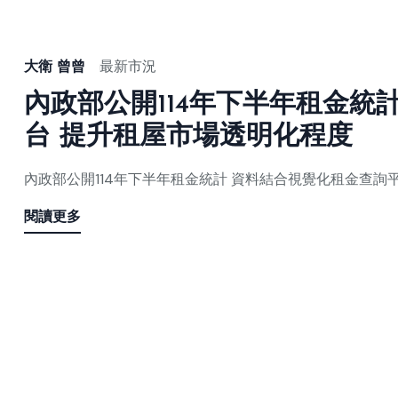
大衛 曾曾
最新市況
內政部公開114年下半年租金統
台 提升租屋市場透明化程度
內政部公開114年下半年租金統計 資料結合視覺化租金查詢
閱讀更多