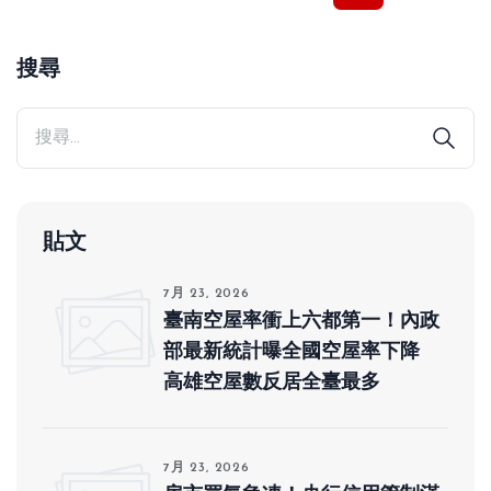
搜尋
貼文
7月 23, 2026
臺南空屋率衝上六都第一！內政
部最新統計曝全國空屋率下降
高雄空屋數反居全臺最多
7月 23, 2026