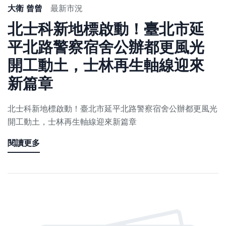
大衛 曾曾
最新市況
北士科新地標啟動！臺北市延
平北路警察宿舍公辦都更風光
開工動土，士林再生軸線迎來
新篇章
北士科新地標啟動！臺北市延平北路警察宿舍公辦都更風光
開工動土，士林再生軸線迎來新篇章
閱讀更多