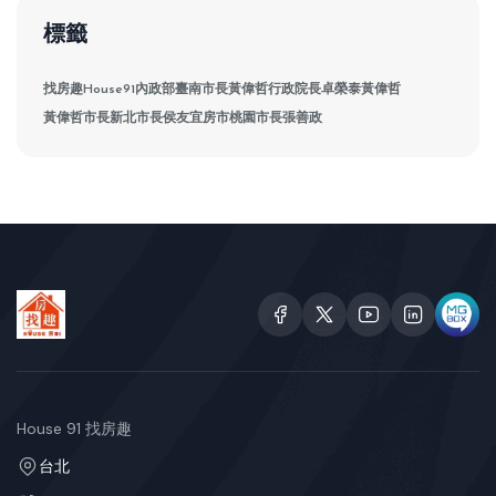
標籤
找房趣House91
內政部
臺南市長黃偉哲
行政院長卓榮泰
黃偉哲
黃偉哲市長
新北市長侯友宜
房市
桃園市長張善政
House 91 找房趣
台北