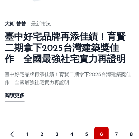
大衛 曾曾
最新市況
臺中好宅品牌再添佳績！育賢
二期拿下2025台灣建築獎佳
作 全國最強社宅實力再證明
臺中好宅品牌再添佳績！育賢二期拿下2025台灣建築獎佳
作 全國最強社宅實力再證明
閱讀更多
1
2
3
4
5
6
7
8