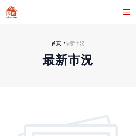
首頁
/
最新市況
最新市況