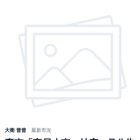
大衛 曾曾
最新市況