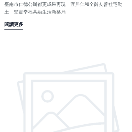
臺南市仁德公辦都更成果再現 宜居仁和全齡友善社宅動
土 擘畫幸福共融生活新格局
閱讀更多