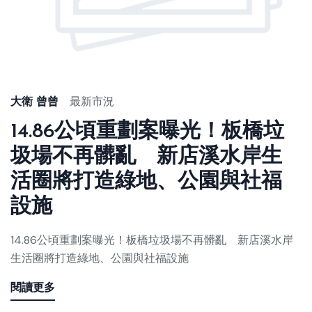
大衛 曾曾
最新市況
14.86公頃重劃案曝光！板橋垃
圾場不再髒亂 新店溪水岸生
活圈將打造綠地、公園與社福
設施
14.86公頃重劃案曝光！板橋垃圾場不再髒亂 新店溪水岸
生活圈將打造綠地、公園與社福設施
閱讀更多