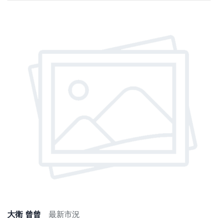
大衛 曾曾
最新市況