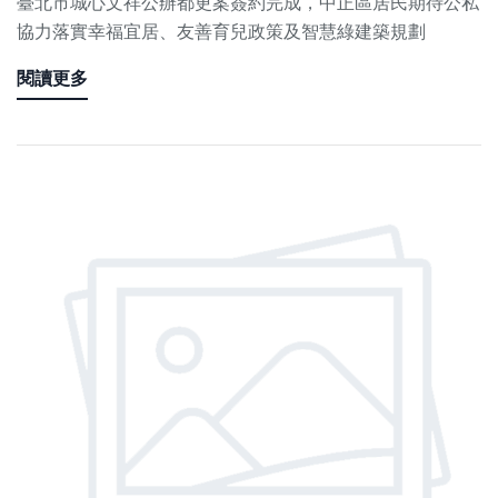
臺北市城心文祥公辦都更案簽約完成，中正區居民期待公私
協力落實幸福宜居、友善育兒政策及智慧綠建築規劃
閱讀更多